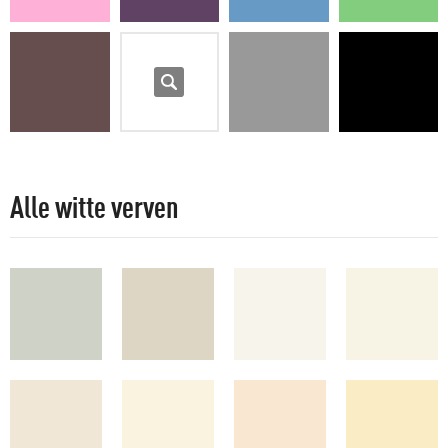
Bruin
Wit
Grijs
Alle witte verven