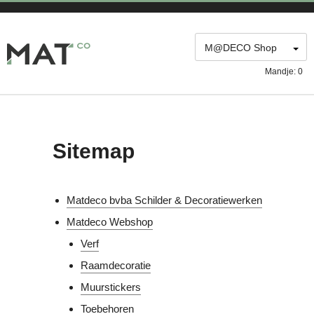
M@DECO Webshop
M@DECO Shop
Mandje:
0
Sitemap
Matdeco bvba Schilder & Decoratiewerken
Matdeco Webshop
Verf
Raamdecoratie
Muurstickers
Toebehoren